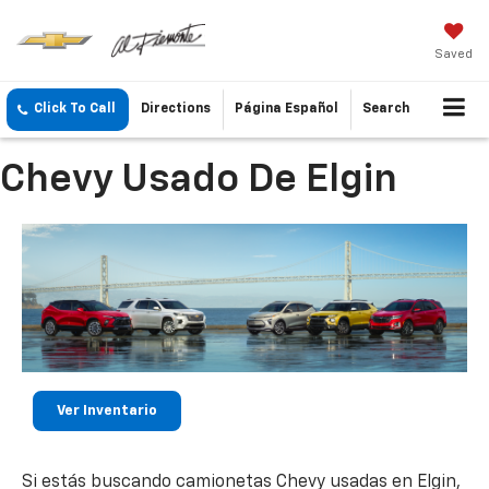
Saved
Click To Call
Directions
Página Español
Search
Chevy Usado De Elgin
Ver Inventario
Si estás buscando camionetas Chevy usadas en Elgin,