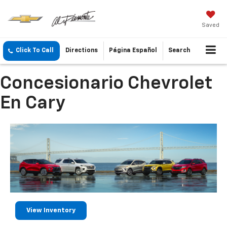
Saved
Click To Call
Directions
Página Español
Search
Concesionario Chevrolet
En Cary
View Inventory